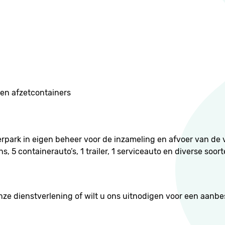
ten afzetcontainers
park in eigen beheer voor de inzameling en afvoer van de v
s, 5 containerauto’s, 1 trailer, 1 serviceauto en diverse soor
nze dienstverlening of wilt u ons uitnodigen voor een aanb