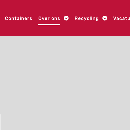
Containers
Over ons
Recycling
Vacat