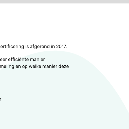
tificering is afgerond in 2017.
eer efficiënte manier
ameling en op welke manier deze
n: