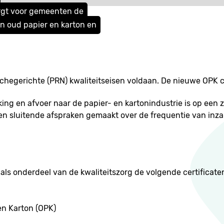
rgt voor gemeenten de
n oud papier en karton en
egerichte (PRN) kwaliteitseisen voldaan. De nieuwe OPK cer
king en afvoer naar de papier- en kartonindustrie is op een z
n sluitende afspraken gemaakt over de frequentie van inz
als onderdeel van de kwaliteitszorg de volgende certificate
en Karton (OPK)