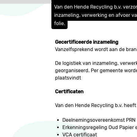
Van den Hende Recycling b.v. verzo
inzameling, verwerking en afvoer va
folie.
Gecertificeerde inzameling
Vanzelfsprekend wordt aan de branch
De logistiek van inzameling, verwer
georganiseerd. Per gemeente worde
plaatsvindt
Certificaten
Van den Hende Recycling b.v. heeft 
Deelnemingsovereenkomst PRN
Erkenningsregeling Oud Papier 
VCA certificaat