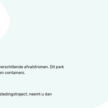
erschillende afvalstromen. Dit park
ten containers.
estedingstraject, neemt u dan