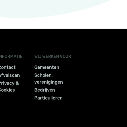
INFORMATIE
WIJ WERKEN VOOR
Contact
Gemeenten
Afvalscan
Scholen,
verenigingen
Privacy &
Cookies
Bedrijven
Particulieren